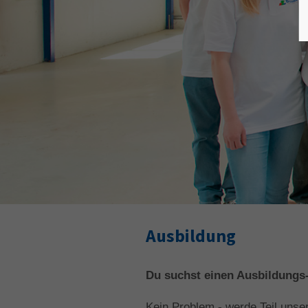
Ausbildung
Du suchst einen Ausbildungs-
Kein Problem - werde Teil uns