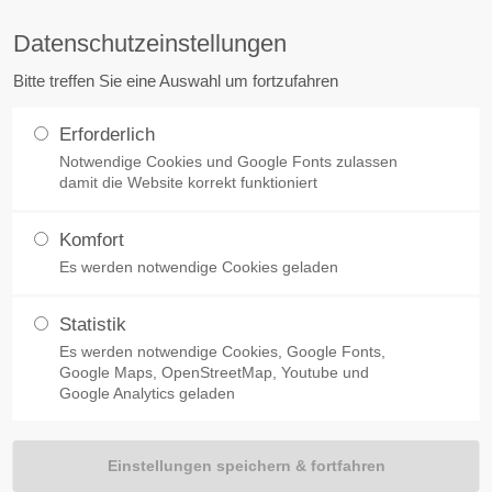
Datenschutzeinstellungen
Unternehmen
Raumdesign
Fassadengestaltun
Bitte treffen Sie eine Auswahl um fortzufahren
02261 290298-0
Erforderlich
Notwendige Cookies und Google Fonts zulassen
damit die Website korrekt funktioniert
Komfort
Es werden notwendige Cookies geladen
Statistik
Es werden notwendige Cookies, Google Fonts,
Google Maps, OpenStreetMap, Youtube und
Google Analytics geladen