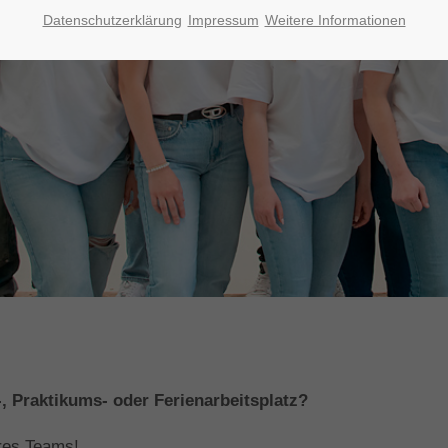
Datenschutzerklärung
Impressum
Weitere Informationen
, Praktikums- oder Ferienarbeitsplatz?
eres Teams!