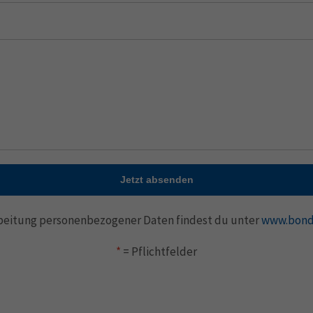
Jetzt absenden
rbeitung personenbezogener Daten findest du unter
www.bond
*
= Pflichtfelder